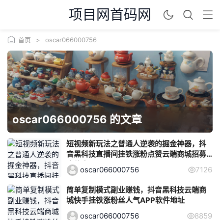
项目网首码网
首页
>
oscar066000756
oscar066000756 的文章
短视频新玩法之普通人逆袭的掘金神器，抖
音黑科技直播间挂铁涨粉点赞云端商城招募
合伙人
oscar066000756
7126
简单复制模式副业赚钱，抖音黑科技云端商
城快手挂铁涨粉丝人气APP软件地址
oscar066000756
8859