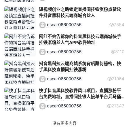
短视频创业之路锁定直播间挂铁涨粉点赞软
件抖音黑科技云端商城合伙人
oscar066000756
7554
网红不会告诉你的抖音黑科技云端商城快手
挂铁涨粉丝人气APP软件地址
oscar066000756
8110
抖音黑科技云端商城系统背后藏何秘密，快
手黑科技直播间挂铁涨粉
oscar066000756
21064
快手抖音黑科技软件风口项目，直播涨粉平
台免费地址，直播间挂铁人接单平台兵马俑
自助下单软件
oscar066000756
21347
没有更多内容