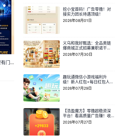
挖小宝首码！广告零撸！对
接实力团长待遇顶级！
2026年08月01日
义乌和我好甄选：全品类链
爆商城正式招募兼职诺干
首码项目网
SpaceX
推荐
推荐
名！免费领产品！
2026年07月30日
门槛的
趣玩通微信小游戏福利升
级！新人红包+每日红包人人
有份，零门槛上手
2026年07月29日
【浩盈魔方】零撸超稳资深
平台！看高质量广告赚！收
益高！良心推荐
2026年07月27日