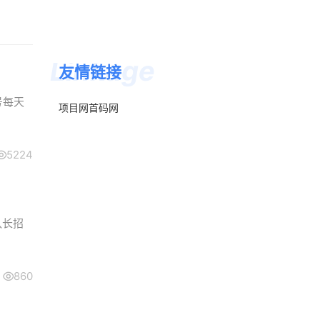
友情链接
号每天
项目网首码网
5224
队长招
860