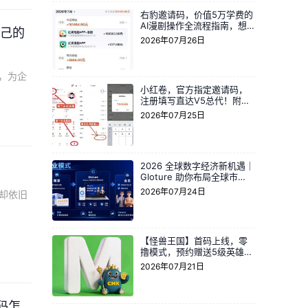
右豹邀请码，价值5万学费的
AI漫剧操作全流程指南，想
自己的
学的一定要收藏这篇
2026年07月26日
小红卷，官方指定邀请码，
注册填写直达V5总代！附填
码教程，自用省钱分享增收
2026年07月25日
2026 全球数字经济新机遇｜
！
Gloture 助你布局全球市
场，打造属于自己的国际事
2026年07月24日
却依旧
业
【怪兽王国】首码上线，零
撸模式，预约赠送5级英雄和
红包，名额只有2000，同时
2026年07月21日
招募团队长，拉群有福利！
码怎