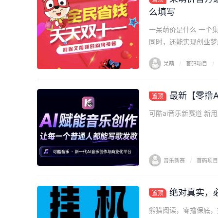
么填写
一呆萌价是什么 一个集合了导购、优惠与返佣功能于一体的综合性创业平台，让您轻松享受购物乐趣的
同时，还能实现创业梦
/
/
呆萌
首码项目
最新【零撸
置顶
/
音乐新赛
首码项目
绝对真实，
置顶
熊猫阅读，零撸保底，挂