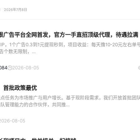
/
2026年7月8日
限广告平台全网首发，官方一手直招顶级代理，待遇拉满
P，1个广告0.3到1元提现秒到，项目收益：每天撸10-20元左右单
告个数无限制，...
084
2026-08-05
，首批政策最优
重点任务为市场推广与用户增长。基于现阶段需求，我们开放首批团
队管理能力的合作伙伴，共同推...
2026-08-05