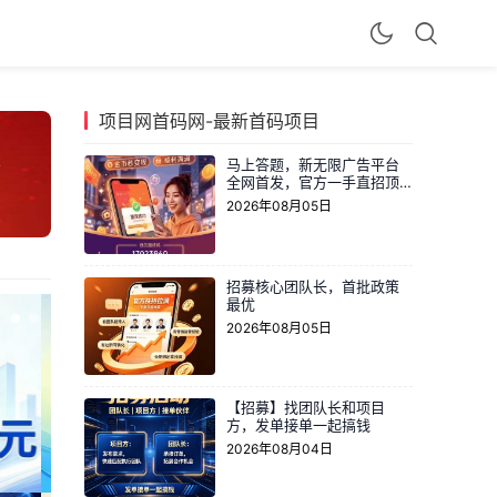
项目网首码网-最新首码项目
马上答题，新无限广告平台
全网首发，官方一手直招顶
级代理，待遇拉满
2026年08月05日
招募核心团队长，首批政策
最优
2026年08月05日
【招募】找团队长和项目
方，发单接单一起搞钱
2026年08月04日
p5批量投稿平台
推荐