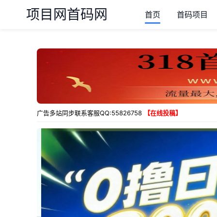
项目网首码网
首页
首码项目
广告多站同步联系客服QQ:55826758
【在线投稿】