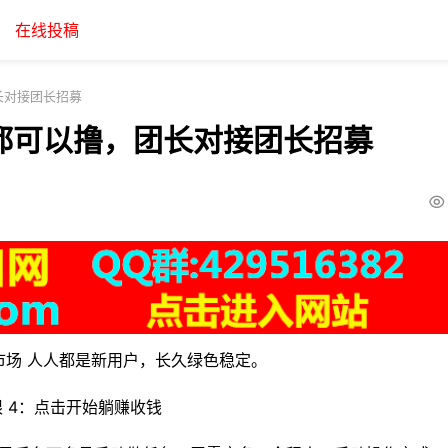
在线投稿
长对接团长招募
都可以撸，团长对接团长招募
市场 人人都是新用户，长久绿色稳定。
权限 4：点击开始躺赚收钱