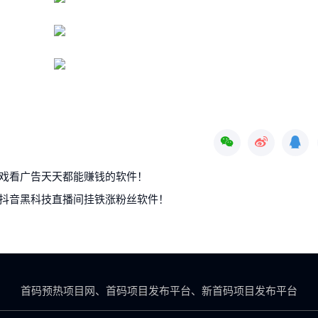
戏看广告天天都能赚钱的软件！
抖音黑科技直播间挂铁涨粉丝软件！
首码预热项目网、首码项目发布平台、新首码项目发布平台