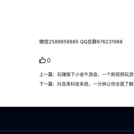
微信2589856885 QQ总群676231988
0
上一篇：
玩赚旗下小金牛游盒，一个刷视频玩游
下一篇：
抖音黑科技系统，一分钟让你全面了解