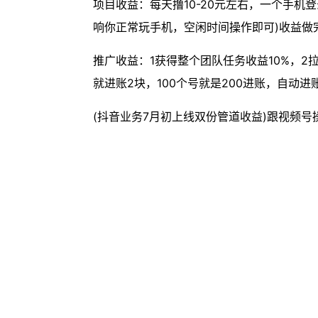
项目收益：每天撸10-20元左右，一个手
响你正常玩手机，空闲时间操作即可)收益做
推广收益：1获得整个团队任务收益10%，2
就进账2块，100个号就是200进账，自动进
(抖音业务7月初上线双份管道收益)跟视频号