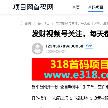
项目网首码网
首页
首码项目
首页
/
首码项目
/
发财视频号关注，每天都可以撸，团
发财视频号关注，每天
123456789q00058
作者
2026-06-07
新平台刚开一秒-全自动脚本➕手工单，空白
具体操作：1.扫码上号 2.下载脚本 3.设置