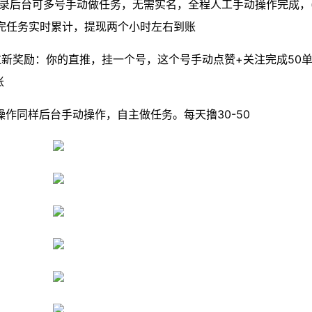
机登录后台可多号手动做任务，无需实名，全程人工手动操作完成，
完任务实时累计，提现两个小时左右到账
拉新奖励：你的直推，挂一个号，这个号手动点赞+关注完成50
账
操作同样后台手动操作，自主做任务。每天撸30-50