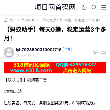
项目网首码网
首页
/
首码项目
/
【蚂蚁助手】每天0撸，稳定运营3个多月！
【蚂蚁助手】每天0撸，稳定运营3个多
月！
lyb7923599310001716
作者
7322
2026-06-13
【蚁联助手】闪聚客二台
1.零撸玩法：
注册实名，每天发一条朋友圈奖励1元，0.5即可提现。