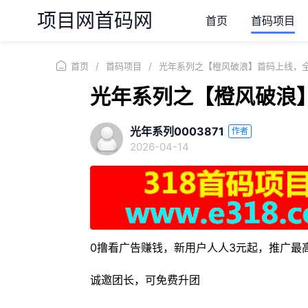
项目网首码网
首页
首码项目
首页
/
首码项目
/
光年系列之【橙风破浪】首码上线，
光年系列之【橙风破浪
光年系列0003871
作者
2026-04-14
0撸看广告赚钱，新用户人人3元起，推广最高
诚邀团长，可免费升团