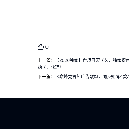
0
上一篇：
【2026独家】做项目要长久，独家
站长、代理！
下一篇：
《巅峰竞答》广告联盟，同步矩阵4款